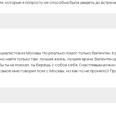
и, которые я попросту не способна была увидеть до встречи
циалистов из Москвы. Но реально помог только Валентин. К
о найти только там: лучшая жизнь, лучшие врачи. Валентин 
а бы ты ни поехал, ты берёшь с собой себя. Счастливым можно
 самое мне говорил псих с Москвы, но как-то не проняло)! 
р