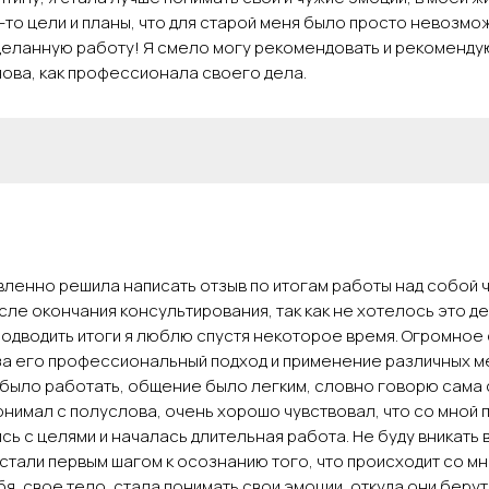
-то цели и планы, что для старой меня было просто невозмо
деланную работу! Я смело могу рекомендовать и рекоменду
ова, как профессионала своего дела.
ленно решила написать отзыв по итогам работы над собой 
ле окончания консультирования, так как не хотелось это де
 подводить итоги я люблю спустя некоторое время. Огромное
за его профессиональный подход и применение различных ме
было работать, общение было легким, словно говорю сама 
онимал с полуслова, очень хорошо чувствовал, что со мной 
ь с целями и началась длительная работа. Не буду вникать в
стали первым шагом к осознанию того, что происходит со мн
я, свое тело, стала понимать свои эмоции, откуда они берут