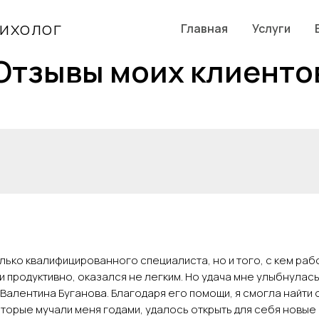
сихолог
Главная
Услуги
Отзывы моих клиенто
лько квалифицированного специалиста, но и того, с кем раб
 продуктивно, оказался не легким. Но удача мне улыбнулась
Валентина Буганова. Благодаря его помощи, я смогла найти 
торые мучали меня годами, удалось открыть для себя новые