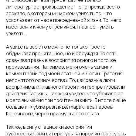
литературное произведение — это прежде всего
зеркало, в котором мы можем увидеть то, что
ускользает от нас в повседневной жизни. То, чего
избегаем и к чему стремимся. Главное - уметь
увидеть.
А увидеть всё это можно не только просто
обдумывая прочитанное, но и обсуждая. То есть
сравнивая разные восприятия одного и того же
произведения. Например, меня очень удивили
комментарии под моей статьёй «Онегин. Трагедия
непонятого одиночества». То, как разные люди
воспринимали главного героя и интерпретировали
действия Татьяны. Так же я увидел, что убежало от
моего внимания при прочтении книги. В итоге я ещё
больше и глубже разглядел характеры героев.
Конечно же, через призму своего опыта.
Так же, в силу специфики восприятия
художественной литературы, я порой интересуюсь