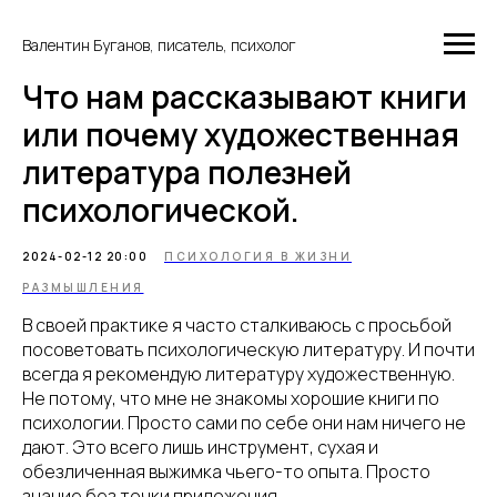
Валентин Буганов, писатель, психолог
Что нам рассказывают книги
или почему художественная
литература полезней
психологической.
2024-02-12 20:00
ПСИХОЛОГИЯ В ЖИЗНИ
РАЗМЫШЛЕНИЯ
В своей практике я часто сталкиваюсь с просьбой
посоветовать психологическую литературу. И почти
всегда я рекомендую литературу художественную.
Не потому, что мне не знакомы хорошие книги по
психологии. Просто сами по себе они нам ничего не
дают. Это всего лишь инструмент, сухая и
обезличенная выжимка чьего-то опыта. Просто
знание без точки приложения.