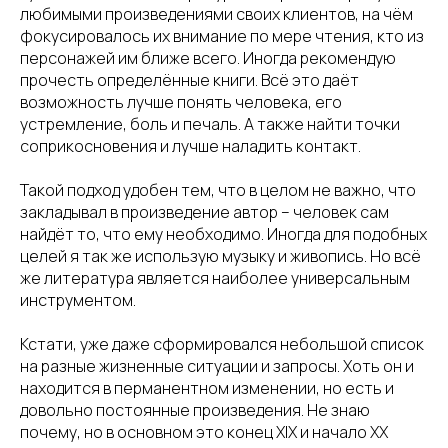
любимыми произведениями своих клиентов, на чём
фокусировалось их внимание по мере чтения, кто из
персонажей им ближе всего. Иногда рекомендую
прочесть определённые книги. Всё это даёт
возможность лучше понять человека, его
устремление, боль и печаль. А также найти точки
соприкосновения и лучше наладить контакт.
Такой подход удобен тем, что в целом не важно, что
закладывал в произведение автор – человек сам
найдёт то, что ему необходимо. Иногда для подобных
целей я так же использую музыку и живопись. Но всё
же литература является наиболее универсальным
инструментом.
Кстати, уже даже сформировался небольшой список
на разные жизненные ситуации и запросы. Хоть он и
находится в перманентном изменении, но есть и
довольно постоянные произведения. Не знаю
почему, но в основном это конец XIX и начало XX