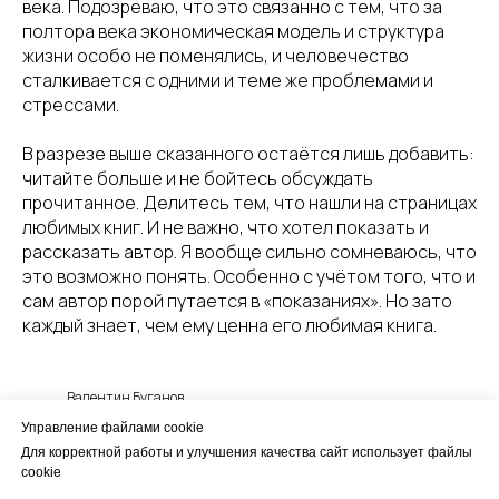
века. Подозреваю, что это связанно с тем, что за
полтора века экономическая модель и структура
жизни особо не поменялись, и человечество
сталкивается с одними и теме же проблемами и
стрессами.
В разрезе выше сказанного остаётся лишь добавить:
читайте больше и не бойтесь обсуждать
прочитанное. Делитесь тем, что нашли на страницах
любимых книг. И не важно, что хотел показать и
рассказать автор. Я вообще сильно сомневаюсь, что
это возможно понять. Особенно с учётом того, что и
сам автор порой путается в «показаниях». Но зато
каждый знает, чем ему ценна его любимая книга.
Валентин Буганов
Управление файлами cookie
Для корректной работы и улучшения качества сайт использует файлы
cookie