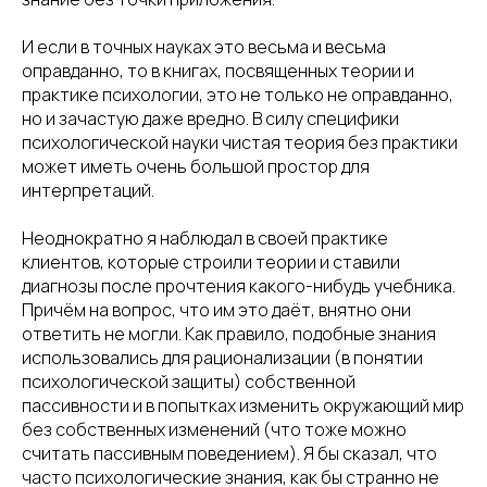
И если в точных науках это весьма и весьма
оправданно, то в книгах, посвященных теории и
практике психологии, это не только не оправданно,
но и зачастую даже вредно. В силу специфики
психологической науки чистая теория без практики
может иметь очень большой простор для
интерпретаций.
Неоднократно я наблюдал в своей практике
клиентов, которые строили теории и ставили
диагнозы после прочтения какого-нибудь учебника.
Причём на вопрос, что им это даёт, внятно они
ответить не могли. Как правило, подобные знания
использовались для рационализации (в понятии
психологической защиты) собственной
пассивности и в попытках изменить окружающий мир
без собственных изменений (что тоже можно
считать пассивным поведением). Я бы сказал, что
часто психологические знания, как бы странно не