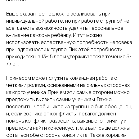
Выше сказанное несложно реализовать при
индивидуальной работе, но при работе с группой не
всегда есть возможность уделять персональное
внимание каждому ребёнку. И тут можно
использовать естественную потребность человека
принадлежности к группе. Пик этой потребности
приходится на 13-15 лет и удерживается в течение 5-
7 лет.
Примером может служить командная работа с
чёткими ролями, основанными на сильных сторонах
каждого ученика. Причем эти самые стороны можно
предложить выявить самим ученикам. Важно
последить, чтобы никто из группы не был обесценен,
и, если возникают конфликты, педагог должен
помочь конфликт разрешить, выявив его причину и
предложив найти консенсус, т. е. в выигрыше должны
остаться обе стороны конфликта. Также хорошим