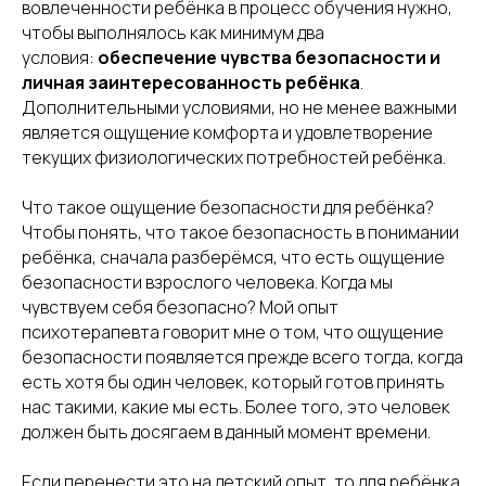
вовлеченности ребёнка в процесс обучения нужно,
чтобы выполнялось как минимум два
условия:
обеспечение чувства безопасности и
личная заинтересованность ребёнка
.
Дополнительными условиями, но не менее важными
является ощущение комфорта и удовлетворение
текущих физиологических потребностей ребёнка.
Что такое ощущение безопасности для ребёнка?
Чтобы понять, что такое безопасность в понимании
ребёнка, сначала разберёмся, что есть ощущение
безопасности взрослого человека. Когда мы
чувствуем себя безопасно? Мой опыт
психотерапевта говорит мне о том, что ощущение
безопасности появляется прежде всего тогда, когда
есть хотя бы один человек, который готов принять
нас такими, какие мы есть. Более того, это человек
должен быть досягаем в данный момент времени.
Если перенести это на детский опыт, то для ребёнка