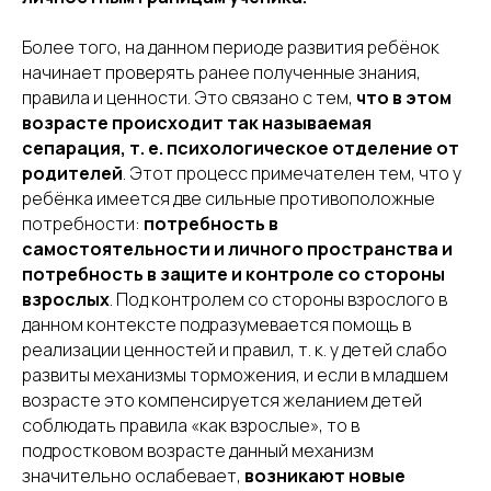
Более того, на данном периоде развития ребёнок
начинает проверять ранее полученные знания,
правила и ценности. Это связано с тем,
что в этом
возрасте происходит так называемая
сепарация, т. е. психологическое отделение от
родителей
. Этот процесс примечателен тем, что у
ребёнка имеется две сильные противоположные
потребности:
потребность в
самостоятельности и личного пространства и
потребность в защите и контроле со стороны
взрослых
. Под контролем со стороны взрослого в
данном контексте подразумевается помощь в
реализации ценностей и правил, т. к. у детей слабо
развиты механизмы торможения, и если в младшем
возрасте это компенсируется желанием детей
соблюдать правила «как взрослые», то в
подростковом возрасте данный механизм
значительно ослабевает,
возникают новые