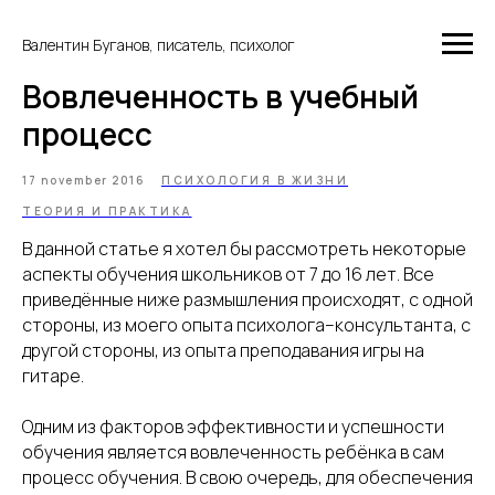
Валентин Буганов, писатель, психолог
Вовлеченность в учебный
процесс
17 november 2016
ПСИХОЛОГИЯ В ЖИЗНИ
ТЕОРИЯ И ПРАКТИКА
В данной статье я хотел бы рассмотреть некоторые
аспекты обучения школьников от 7 до 16 лет. Все
приведённые ниже размышления происходят, с одной
стороны, из моего опыта психолога–консультанта, с
другой стороны, из опыта преподавания игры на
гитаре.
Одним из факторов эффективности и успешности
обучения является вовлеченность ребёнка в сам
процесс обучения. В свою очередь, для обеспечения