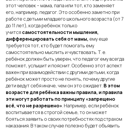
этот человек – мама, папа или тот, кто заменяет
его, например, педагог. Это особенно заметно при
работе с детьми младшего школьного возраста (от 7
до 11 лет), когда ребёнок только
учится
самостоятельности мышления,
дифференцировать себя от мамы,
ему еще
требуется тот, кто будет помогать ему
самостоятельно мыслить и чувствовать. Т. е.
ребёнок должен быть уверен, что педагог ему всегда
поможет, услышит и пояснит. Особенно этот аспект
важен при взаимодействии с другими детьми, когда
ребёнок может просто не понять, почему другие
дети ведут себя иначе, чем он это ожидает.
В этом
возрасте для ребёнка важны правила, и правила
эти могут работать по принципу «запрещено
всё, что не разрешено»
. Например, если ребёнок
воспитывается в строгой семье, то он может
бояться заявить о своих потребностях под страхом
наказания. В таком случае полезно будет объявить