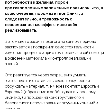
потребности и желания, порой
противоположные заложенным правилам, что, в
свою очередь, порождает конфликт, а,
следовательно, и тревожность с
невозможностью эффективно себя
реализовывать.
В этом свете задача педагога на данном периоде
заключается в поощрении самостоятельности
изучения предмета и при этом ненавязчивой помощи
в освоении материала и контроля реализации
знаний.
Это реализуется через разрешения думать,
высказывать и отстаивать свою точку зрения,
обсуждать материал, т. е. через контакт Взрослый –
Взрослый (обращение к ребёнку как к взрослому
индивиду) и поощрения конструктивного и
безопасного использования полученных знаний и
навыков.