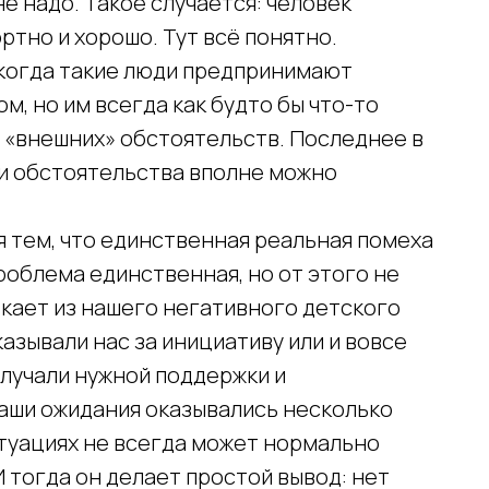
не надо. Такое случается: человек
ртно и хорошо. Тут всё понятно.
 когда такие люди предпринимают
м, но им всегда как будто бы что-то
 «внешних» обстоятельств. Последнее в
эти обстоятельства вполне можно
я тем, что единственная реальная помеха
роблема единственная, но от этого не
текает из нашего негативного детского
азывали нас за инициативу или и вовсе
олучали нужной поддержки и
наши ожидания оказывались несколько
итуациях не всегда может нормально
 тогда он делает простой вывод: нет