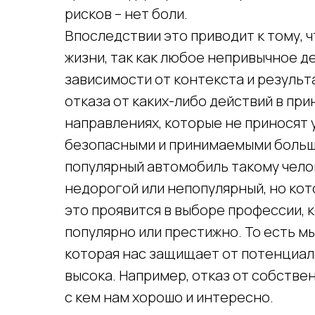
рисков – нет боли.
Впоследствии это приводит к тому, 
жизни, так как любое непривычное д
зависимости от контекста и результ
отказа от каких-либо действий в прин
направлениях, которые не приносят
безопасными и принимаемыми больш
популярный автомобиль такому чело
недорогой или непопулярный, но кот
это проявится в выборе профессии, к
популярно или престижно. То есть м
которая нас защищает от потенциаль
высока. Например, отказ от собствен
с кем нам хорошо и интересно.