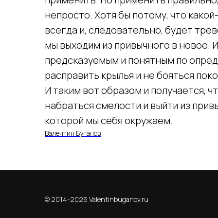
непросто. Хотя бы потому, что како
всегда и, следовательно, будет тре
мы выходим из привычного в новое. И
предсказуемым и понятным по опред
расправить крылья и не бояться пок
И таким вот образом и получается, ч
набраться смелости и выйти из прив
которой мы себя окружаем.
Валентин Буганов
© 2014-2026 Valentinbuganov.ru