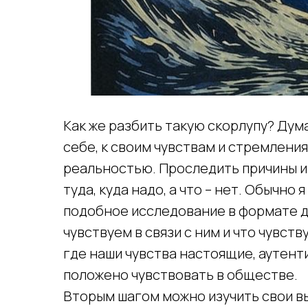
Как же разбить такую скорлупу? Дум
себе, к своим чувствам и стремления
реальностью. Проследить причины и 
туда, куда надо, а что – нет. Обычн
подобное исследование в формате д
чувствуем в связи с ним и что чувст
где наши чувства настоящие, аутенти
положено чувствовать в обществе.
Вторым шагом можно изучить свои выб