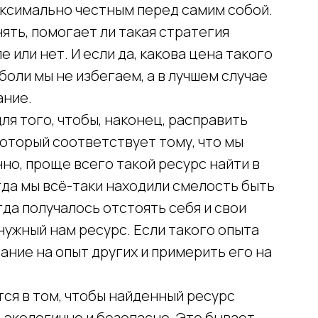
аксимально честным перед самим собой.
ять, помогает ли такая стратегия
 или нет. И если да, какова цена такого
 боли мы не избегаем, а в лучшем случае
ание.
для того, чтобы, наконец, расправить
 который соответствует тому, что мы
нно, проще всего такой ресурс найти в
да мы всё-таки находили смелость быть
гда получалось отстоять себя и свои
нужный нам ресурс. Если такого опыта
ание на опыт других и примерить его на
ся в том, чтобы найденный ресурс
 экологично и безопасно. Это бывает