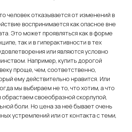
что человек отказывается от изменений в
ействие воспринимается как опасное вне
ата. Это может проявляться как в форме
ципе, так и в гиперактивности в тех
 удовлетворения или являются условно
инством. Например, купить дорогой
веку проще, чем, соответственно,
орый ему действительно нравится. Или
огда мы выбираем не то, что хотим, а что
ы обрастаем своеобразной скорлупой,
ной боли. Но цена за неё бывает очень
ных устремлений или от контакта с теми,