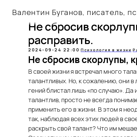
Валентин Буганов, писатель, п
Не сбросив скорлуп
расправить.
2024-09-24 22:00
Психология в жизни
Р
Не сбросив скорлупы, к
В своей жизни я встречал много тала
талантливых. Но, к сожалению, они в 
гений блистал лишь «по случаю». Да 
талантлив, просто не всегда понимае
применить его в жизни. В этом я нео
так, наблюдая всех этих людей в свое
раскрыть свой талант? Что им мешае