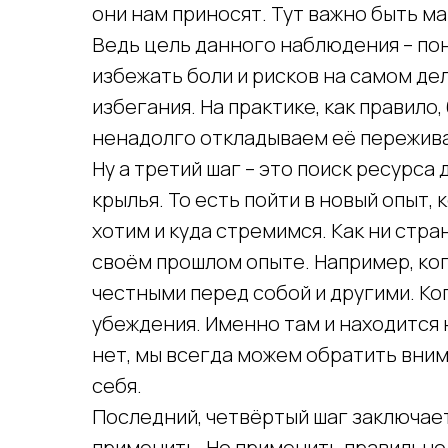
они нам приносят. Тут важно быть м
Ведь цель данного наблюдения – пон
избежать боли и рисков на самом деле
избегания. На практике, как правило,
ненадолго откладываем её пережив
Ну а третий шаг – это поиск ресурса 
крылья. То есть пойти в новый опыт,
хотим и куда стремимся. Как ни стра
своём прошлом опыте. Например, ког
честными перед собой и другими. Ко
убеждения. Именно там и находится 
нет, мы всегда можем обратить вним
себя.
Последний, четвёртый шаг заключает
применить. Но применить правильно,