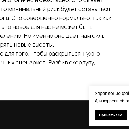
й-то минимальный риск будет оставаться
вога. Это совершенно нормально, так как
 это новое для нас не может быть
елению. Но именно оно даёт нам силы
орять новые высоты.
то для того, чтобы раскрыться, нужно
ычных сценариев. Разбив скорлупу,
Управление фа
Для корректной р
Принять все