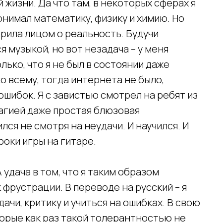
 жизни. Да что там, в некоторых сферах я
понимал математику, физику и химию. Но
арила лицом о реальность. Будучи
я музыкой, но вот незадача – у меня
лько, что я не был в состоянии даже
о всему, тогда интернета не было,
ошибок. Я с завистью смотрел на ребят из
магией даже простая блюзовая
ился не смотря на неудачи. И научился. И
роки игры на гитаре.
А удача в том, что я таким образом
фрустрации. В переводе на русский – я
чи, критику и учиться на ошибках. В свою
торые как раз такой толерантностью не