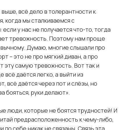
 выше, всё дело в толерантности к
, когда мы сталкиваемся с
 если у нас не получается что-то, тогда
дает тревожность. Поэтому нам проще
ривычному. Думаю, многие слышали про
рт – это не про мягкий диван, а про
т эту самую тревожность. Вот так и
е всё даётся легко, а выйти из
, всё даётся через пот и слёзы, но
а бояться, руки делают».
ые люди, которые не боятся трудностей! И
 читай предрасположенность к чему-либо,
 по себе никак не связаны. Связь эта