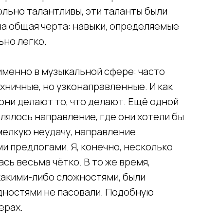
ольно талантливы, эти таланты были
на общая черта: навыки, определяемые
ьно легко.
именно в музыкальной сфере: часто
хничные, но узконаправленные. И как
 они делают то, что делают. Ещё одной
влялось направление, где они хотели бы
мелкую неудачу, направление
и предлогами. Я, конечно, несколько
сь весьма чётко. В то же время,
какими-либо сложностями, были
дностями не пасовали. Подобную
ерах.