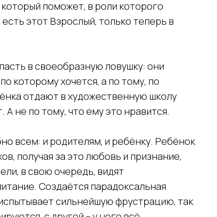
 который поможет, в роли которого
ь есть этот Взрослый, только теперь в
опасть в своеобразную ловушку: они
по которому хочется, а по тому, по
бёнка отдают в художественную школу
. А не по тому, что ему это нравится.
бно всем: и родителям, и ребёнку. Ребёнок
в, получая за это любовь и признание,
ели, в свою очередь, видят
питание. Создаётся парадоксальная
к испытывает сильнейшую фрустрацию, так
руются, с другой – у него всё