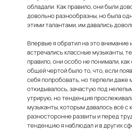
обладали. Как правило, они были дов
довольно разнообразны, но была од
этими талантами, им давались довол
Впервые я обратил на это внимание 
встречались классные музыканты, те
правило, они особо не понимали, как
общей чертой было то, что, если поя
себя попробовать, но терпели даже 
откидывалось, зачастую под нелепым
утрирую, но тенденция прослеживала
музыканты, которым давалось всё с 
разносторонне развиты и перед тру
тенденцию я наблюдал и в других сф