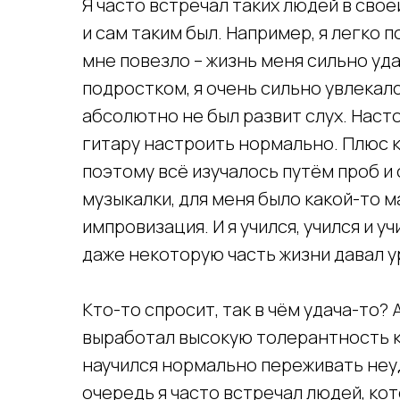
Я часто встречал таких людей в своей
и сам таким был. Например, я легко 
мне повезло – жизнь меня сильно уд
подростком, я очень сильно увлекалс
абсолютно не был развит слух. Насто
гитару настроить нормально. Плюс к
поэтому всё изучалось путём проб и 
музыкалки, для меня было какой-то 
импровизация. И я учился, учился и уч
даже некоторую часть жизни давал у
Кто-то спросит, так в чём удача-то? 
выработал высокую толерантность к 
научился нормально переживать неуда
очередь я часто встречал людей, ко