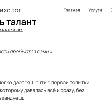
сихолог
Главная
Услуги
ь талант
змышления
сти пробьются сами.»
гко даётся. Почти с первой попытки.
которому давалась всё и сразу, без
 завидуешь.