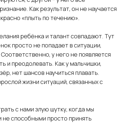
признание. Как результат, он не научается
екрасно «плыть по течению».
желания ребёнка и талант совпадают. Тут
нок просто не попадает в ситуации,
оответственно, у него не появляется
ь и преодолевать. Как у мальчишки,
озёр, нет шансов научиться плавать.
зрослой жизни ситуаций, связанных с
рать с нами злую шутку, когда мы
и не способными просто принять