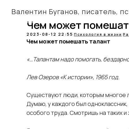
Валентин Буганов, писатель, п
Чем может помешат
2023-08-12 22:55
Психология в жизни
Ра
Чем может помешать талант
«…Талантам надо помогать, бездарно
Лев Озеров «К истории», 1965 год.
Существуют люди, которым многое ле
Думаю, у каждого был одноклассник, 
особого труда. Смотришь на таких и