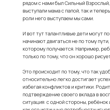
рядом с нами был Сильный Взрослый,
выступали мама с папой, так и тепер
роли него выступаем мы сами.
И вот тут талантливые дети могут п
начинают двигаться не по тому пути, 
которому получается. Например, ре
только по тому, что он хорошо рисует
Это происходит по тому, что так удо
относительно легко достигает успехо
избегая конфликтов и критики. Родит
подтверждение своего вклада в вос
ситуация: с одной стороны, ребёно
как его истинные потребности игнори