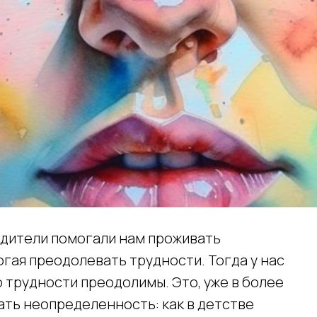
одители помогали нам проживать
гая преодолевать трудности. Тогда у нас
 трудности преодолимы. Это, уже в более
ать неопределенность: как в детстве