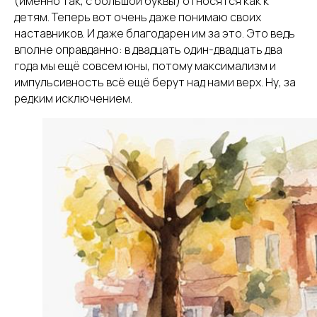
(именно так, с большой буквы) относятся как к
детям. Теперь вот очень даже понимаю своих
наставников. И даже благодарен им за это. Это ведь
вполне оправданно: в двадцать один-двадцать два
года мы ещё совсем юны, потому максимализм и
импульсивность всё ещё берут над нами верх. Ну, за
редким исключением.