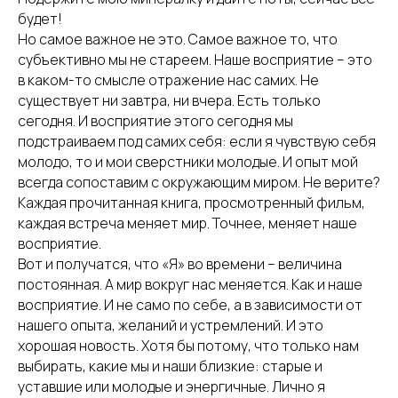
будет!
Но самое важное не это. Самое важное то, что
субъективно мы не стареем. Наше восприятие – это
в каком-то смысле отражение нас самих. Не
существует ни завтра, ни вчера. Есть только
сегодня. И восприятие этого сегодня мы
подстраиваем под самих себя: если я чувствую себя
молодо, то и мои сверстники молодые. И опыт мой
всегда сопоставим с окружающим миром. Не верите?
Каждая прочитанная книга, просмотренный фильм,
каждая встреча меняет мир. Точнее, меняет наше
восприятие.
Вот и получатся, что «Я» во времени – величина
постоянная. А мир вокруг нас меняется. Как и наше
восприятие. И не само по себе, а в зависимости от
нашего опыта, желаний и устремлений. И это
хорошая новость. Хотя бы потому, что только нам
выбирать, какие мы и наши близкие: старые и
уставшие или молодые и энергичные. Лично я