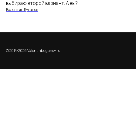
выбираю второй вариант. А вы?
Валентин Буганов
© 2014-2026 Valentinbuganov.ru