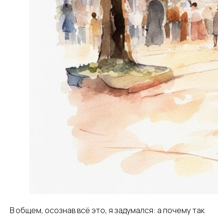
В общем, осознав всё это, я задумался: а почему так